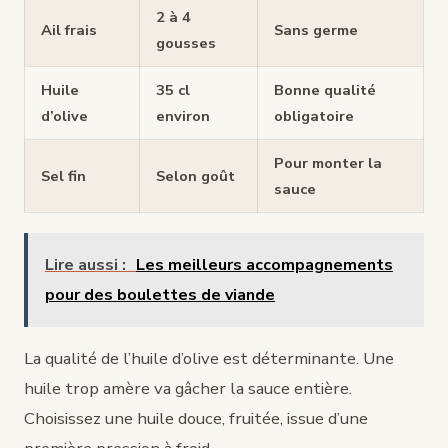
2 à 4
Ail frais
Sans germe
gousses
Huile
35 cl
Bonne qualité
d’olive
environ
obligatoire
Pour monter la
Sel fin
Selon goût
sauce
Lire aussi :
Les meilleurs accompagnements
pour des boulettes de viande
La qualité de l’huile d’olive est déterminante. Une
huile trop amère va gâcher la sauce entière.
Choisissez une huile douce, fruitée, issue d’une