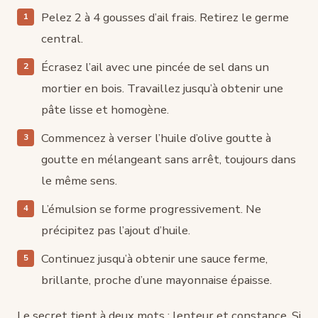
Pelez 2 à 4 gousses d’ail frais. Retirez le germe
central.
Écrasez l’ail avec une pincée de sel dans un
mortier en bois. Travaillez jusqu’à obtenir une
pâte lisse et homogène.
Commencez à verser l’huile d’olive goutte à
goutte en mélangeant sans arrêt, toujours dans
le même sens.
L’émulsion se forme progressivement. Ne
précipitez pas l’ajout d’huile.
Continuez jusqu’à obtenir une sauce ferme,
brillante, proche d’une mayonnaise épaisse.
Le secret tient à deux mots : lenteur et constance. Si