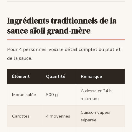
Ingrédients traditionnels de la
sauce aïoli grand-mère
Pour 4 personnes, voici le détail complet du plat et
de la sauce.
Élément
Quantité
Remarque
À dessaler 24 h
Morue salée
500 g
minimum
Cuisson vapeur
Carottes
4 moyennes
séparée