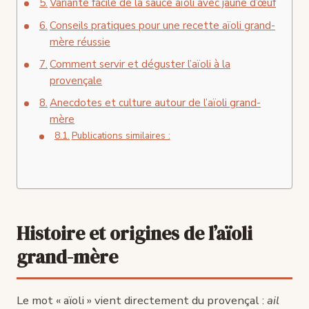
Variante facile de la sauce aïoli avec jaune d’œuf
Conseils pratiques pour une recette aïoli grand-
mère réussie
Comment servir et déguster l’aïoli à la
provençale
Anecdotes et culture autour de l’aïoli grand-
mère
Publications similaires :
Histoire et origines de l’aïoli
grand-mère
Le mot « aïoli » vient directement du provençal :
ail