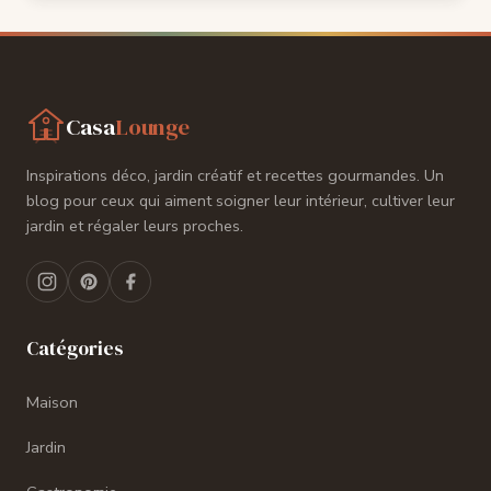
Casa
Lounge
Aller
au
Inspirations déco, jardin créatif et recettes gourmandes. Un
contenu
blog pour ceux qui aiment soigner leur intérieur, cultiver leur
jardin et régaler leurs proches.
Catégories
Maison
Jardin