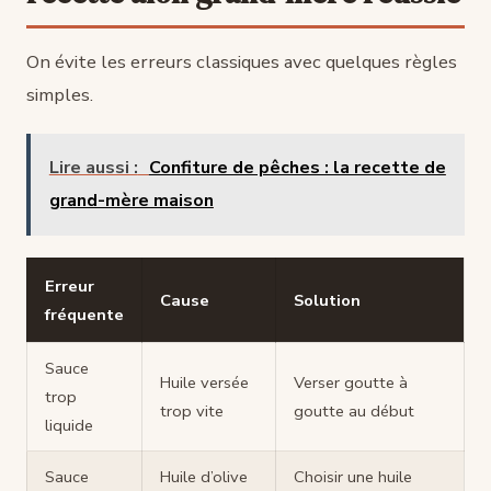
On évite les erreurs classiques avec quelques règles
simples.
Lire aussi :
Confiture de pêches : la recette de
grand-mère maison
Erreur
Cause
Solution
fréquente
Sauce
Huile versée
Verser goutte à
trop
trop vite
goutte au début
liquide
Sauce
Huile d’olive
Choisir une huile